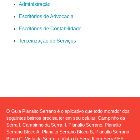
Administração
Escritórios de Advocacia
Escritórios de Contabilidade
Terceirização de Serviços
O Guia Planalto Serrano é o aplicativo que todo morador dos
seguintes bairros precisa ter em seu celular: Campinho da
Serra I, Campinho da Serra II, Planalto Serrano, Planalto
Serrano Bloco A, Planalto Serrano Bloco B, Planalto Serrano
Bloco C, Vista da Serra I e Vista da Serra II em Serra/ ES