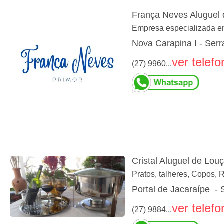
França Neves Aluguel
Empresa especializada em
Nova Carapina I - Serr
ver telefo
(27) 9960...
Cristal Aluguel de Lou
Pratos, talheres, Copos, 
Portal de Jacaraípe - 
ver telefo
(27) 9884...