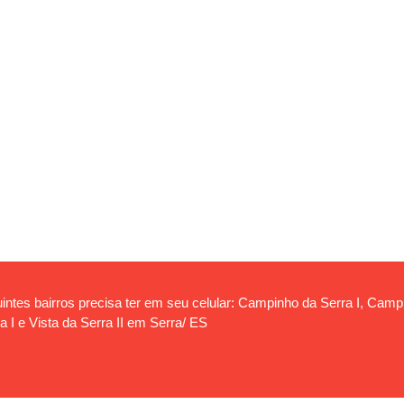
ntes bairros precisa ter em seu celular: Campinho da Serra I, Campin
a I e Vista da Serra II em Serra/ ES