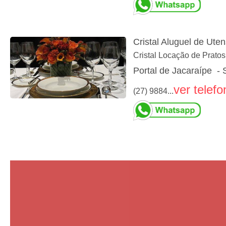
Cristal Aluguel de Uten
Cristal Locação de Pratos
Portal de Jacaraípe - 
ver telefo
(27) 9884...