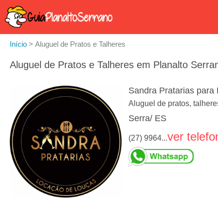
Início
>
Aluguel de Pratos e Talheres
Aluguel de Pratos e Talheres em Planalto Serra
Sandra Pratarias para
Aluguel de pratos, talher
Serra/ ES
ver telefo
(27) 9964...