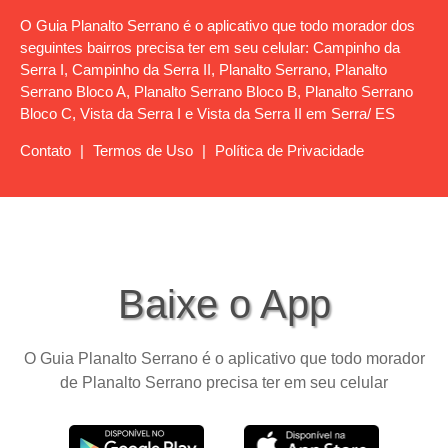
O Guia Planalto Serrano é o aplicativo que todo morador dos
seguintes bairros precisa ter em seu celular: Campinho da
Serra I, Campinho da Serra II, Planalto Serrano, Planalto
Serrano Bloco A, Planalto Serrano Bloco B, Planalto Serrano
Bloco C, Vista da Serra I e Vista da Serra II em Serra/ ES
Contato
|
Termos de Uso
|
Política de Privacidade
Baixe o App
O Guia Planalto Serrano é o aplicativo que todo morador
de Planalto Serrano precisa ter em seu celular