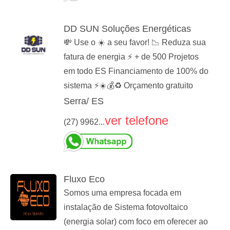
DD SUN Soluções Energéticas
💸 Use o ☀️ a seu favor! 📉 Reduza sua
fatura de energia ⚡️ + de 500 Projetos
em todo ES Financiamento de 100% do
sistema ⚡️☀️💰♻️ Orçamento gratuito
Serra/ ES
ver telefone
(27) 9962...
Fluxo Eco
Somos uma empresa focada em
instalação de Sistema fotovoltaico
(energia solar) com foco em oferecer ao