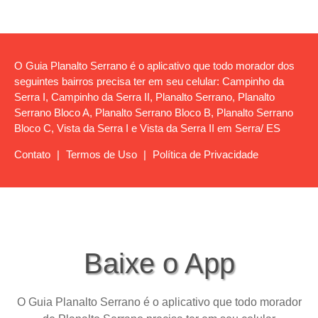
O Guia Planalto Serrano é o aplicativo que todo morador dos
seguintes bairros precisa ter em seu celular: Campinho da
Serra I, Campinho da Serra II, Planalto Serrano, Planalto
Serrano Bloco A, Planalto Serrano Bloco B, Planalto Serrano
Bloco C, Vista da Serra I e Vista da Serra II em Serra/ ES
Contato
|
Termos de Uso
|
Política de Privacidade
Baixe o App
O Guia Planalto Serrano é o aplicativo que todo morador