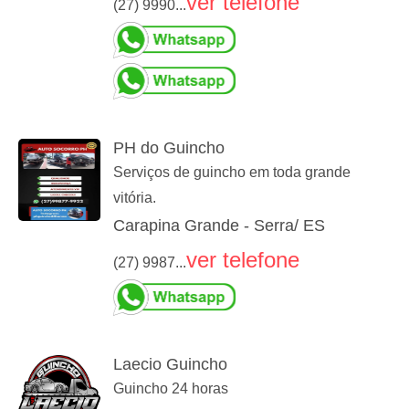
ver telefone
(27) 9990...
PH do Guincho
Serviços de guincho em toda grande
vitória.
Carapina Grande - Serra/ ES
ver telefone
(27) 9987...
Laecio Guincho
Guincho 24 horas