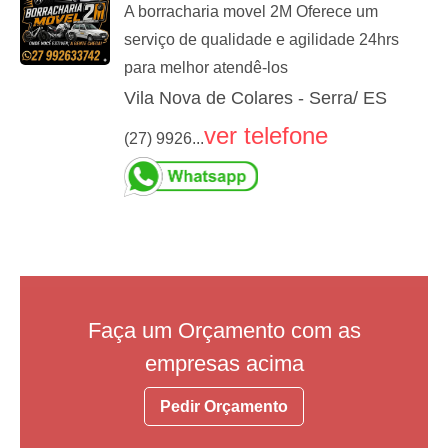
A borracharia movel 2M Oferece um
serviço de qualidade e agilidade 24hrs
para melhor atendê-los
Vila Nova de Colares - Serra/ ES
ver telefone
(27) 9926...
Faça um Orçamento com as
empresas acima
Pedir Orçamento