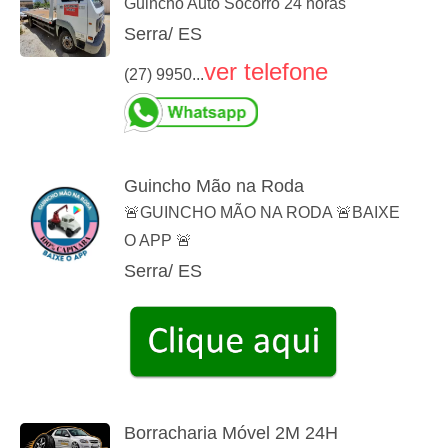
Guincho Auto Socorro 24 horas
Serra/ ES
ver telefone
(27) 9950...
Guincho Mão na Roda
🚨GUINCHO MÃO NA RODA 🚨BAIXE
O APP 🚨
Serra/ ES
Borracharia Móvel 2M 24H