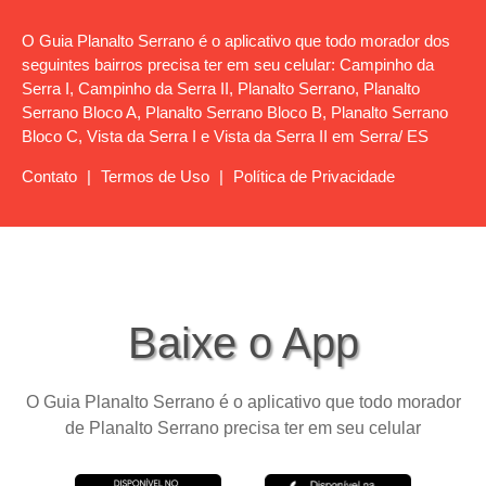
O Guia Planalto Serrano é o aplicativo que todo morador dos
seguintes bairros precisa ter em seu celular: Campinho da
Serra I, Campinho da Serra II, Planalto Serrano, Planalto
Serrano Bloco A, Planalto Serrano Bloco B, Planalto Serrano
Bloco C, Vista da Serra I e Vista da Serra II em Serra/ ES
Contato
|
Termos de Uso
|
Política de Privacidade
Baixe o App
O Guia Planalto Serrano é o aplicativo que todo morador
de Planalto Serrano precisa ter em seu celular