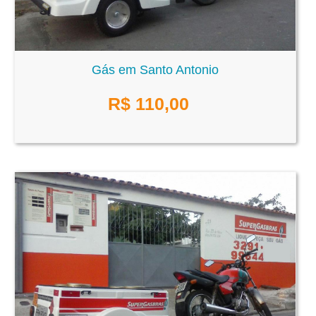
Gás em Santo Antonio
R$
110,00