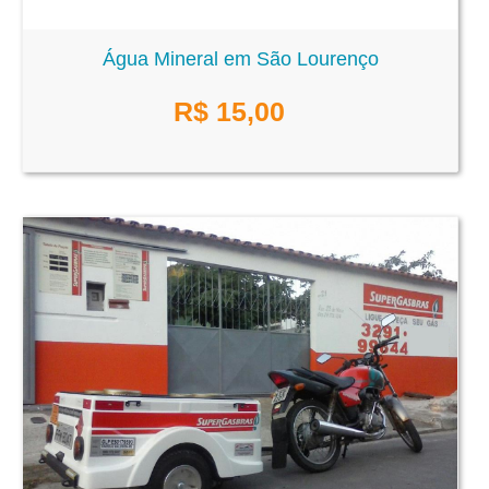
Água Mineral em São Lourenço
R$
15,00