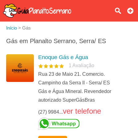
Início
>
Gás
Gás em Planalto Serrano, Serra/ ES
Enoque Gás e Água
1
Avaliação
Rua 23 de Maio 21. Comercio.
Campinho da Serra II - Serra/ ES
Gás e Água Mineral. Revendedor
autorizado SuperGásBras
ver telefone
(27) 9984...