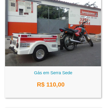
Gás em Serra Sede
R$
110,00