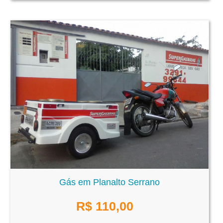
Gás em Planalto Serrano
R$
110,00