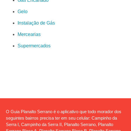
Gás Encanado
Gelo
Instalação de Gás
Mercearias
Supermercados
O Guia Planalto Serrano é o aplicativo que todo morador dos
seguintes bairros precisa ter em seu celular: Campinho da
Serra I, Campinho da Serra II, Planalto Serrano, Planalto
Serrano Bloco A, Planalto Serrano Bloco B, Planalto Serrano