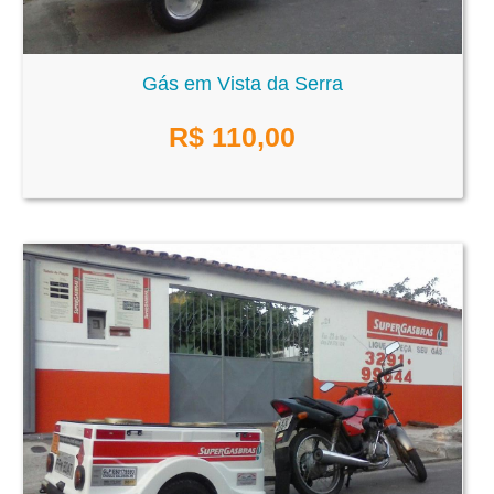
Gás em Vista da Serra
R$
110,00