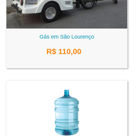
Gás em São Lourenço
R$
110,00