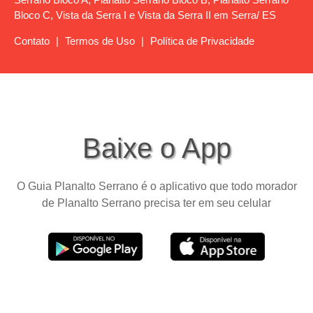
Bloco C, Vista da Serra I e Vista da Serra II em Serra/ ES
Contato
|
Termos de Uso
|
Política de Privacidade
Baixe o App
O Guia Planalto Serrano é o aplicativo que todo morador
de Planalto Serrano precisa ter em seu celular