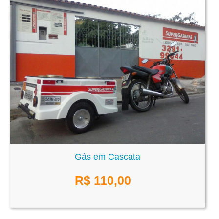
Gás em Cascata
R$
110,00