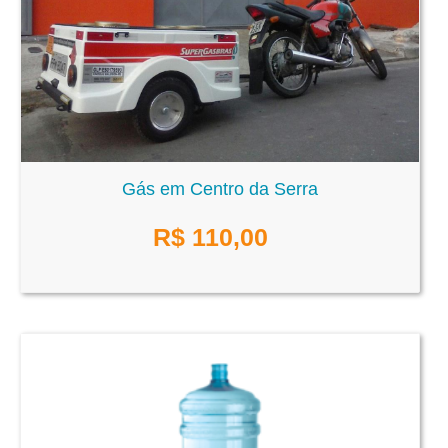
Gás em Centro da Serra
R$
110,00