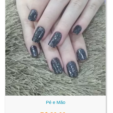
Pé e Mão