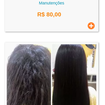
Manutenções
R$
80,00