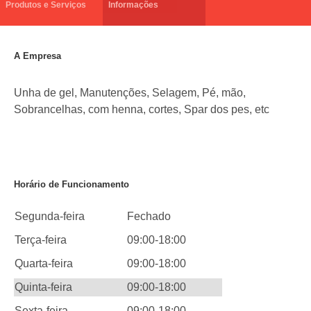
Produtos e Serviços
Informações
A Empresa
Unha de gel, Manutenções, Selagem, Pé, mão,
Sobrancelhas, com henna, cortes, Spar dos pes, etc
Horário de Funcionamento
Segunda-feira
Fechado
Terça-feira
09:00-18:00
Quarta-feira
09:00-18:00
Quinta-feira
09:00-18:00
Sexta-feira
09:00-18:00