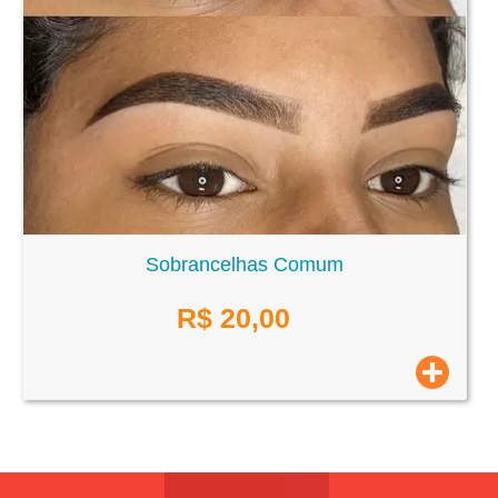
Sobrancelhas Comum
R$
20,00