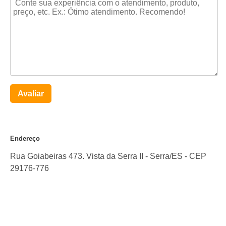
Avaliar
Endereço
Rua Goiabeiras 473. Vista da Serra II
-
Serra
/
ES
- CEP
29176-776