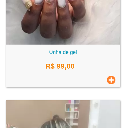
Unha de gel
R$
99,00