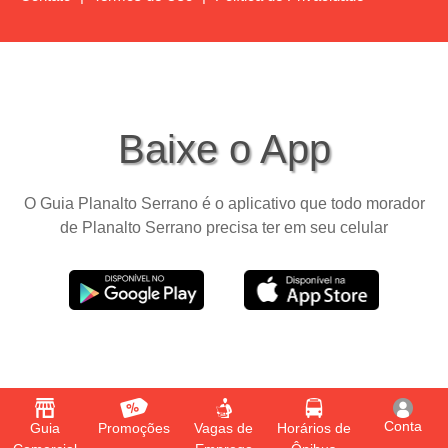
Baixe o App
O Guia Planalto Serrano é o aplicativo que todo morador
de Planalto Serrano precisa ter em seu celular
Conta
Guia
Promoções
Vagas de
Horários de