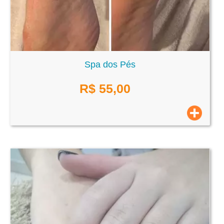
Spa dos Pés
R$
55,00