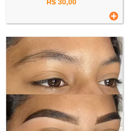
R$
30,00