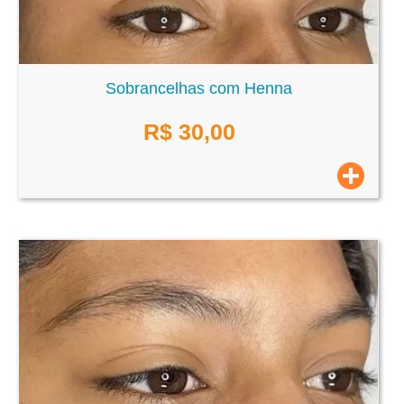
Sobrancelhas com Henna
R$
30,00