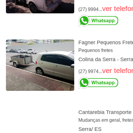
ver telefo
(27) 9994...
Fagner Pequenos Fret
Pequenos fretes
Colina da Serra - Serr
ver telefo
(27) 9974...
Cantarebia Transporte 
Mudanças em geral, fretes
Serra/ ES