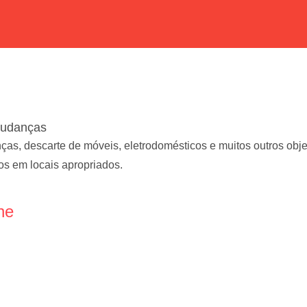
Mudanças
s, descarte de móveis, eletrodomésticos e muitos outros objet
s em locais apropriados.
ne