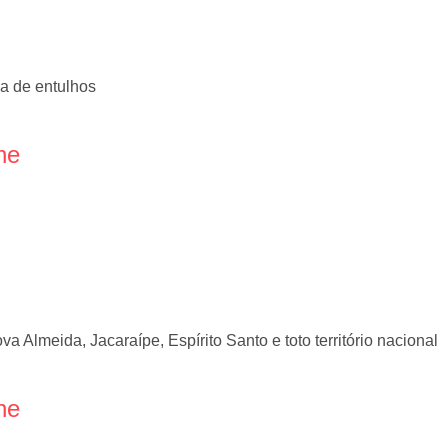
da de entulhos
ne
 Almeida, Jacaraípe, Espírito Santo e toto território nacional
ne