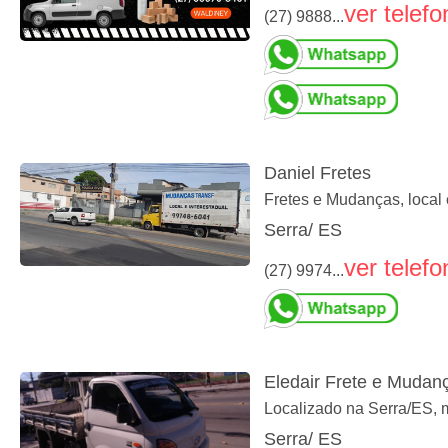
ver telefo
(27) 9888...
Daniel Fretes
Fretes e Mudanças, local 
Serra/ ES
ver telefo
(27) 9974...
Eledair Frete e Mudan
Localizado na Serra/ES, 
Serra/ ES