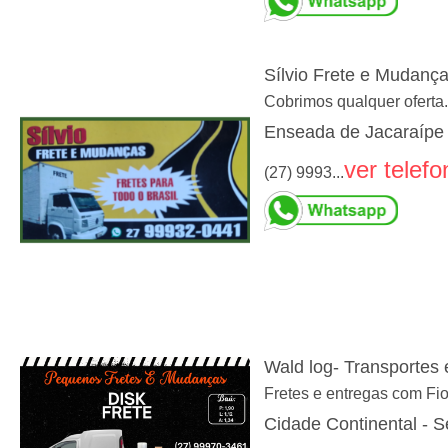
Sílvio Frete e Mudanç
Cobrimos qualquer oferta
Enseada de Jacaraípe 
ver telefo
(27) 9993...
Wald log- Transportes e
Fretes e entregas com Fi
Cidade Continental - S