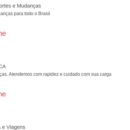
portes e Mudanças
anças para todo o Brasil
ne
CA
ças. Atendemos com rapidez e cuidado com sua carga
ne
 e Viagens