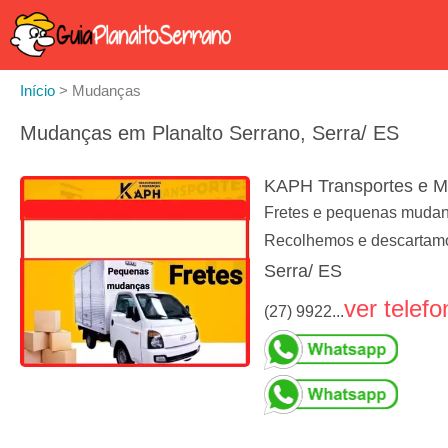
Início
>
Mudanças
Mudanças em Planalto Serrano, Serra/ ES
KAPH Transportes e 
Fretes e pequenas mudança
Recolhemos e descartamo
Serra/ ES
ver telefo
(27) 9922...