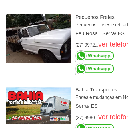
Pequenos Fretes
Pequenos Fretes e retira
Feu Rosa - Serra/ ES
ver telefo
(27) 9972...
Bahia Transportes
Fretes e mudanças em Nova
Serra/ ES
ver telefo
(27) 9980...