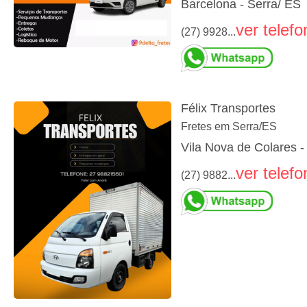
Barcelona - Serra/ ES
ver telefo
(27) 9928...
Félix Transportes
Fretes em Serra/ES
Vila Nova de Colares -
ver telefo
(27) 9882...