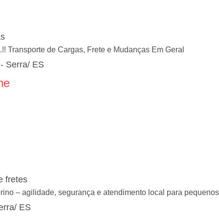
as
..!! Transporte de Cargas, Frete e Mudanças Em Geral
- Serra/ ES
ne
 fretes
orino – agilidade, segurança e atendimento local para pequeno
erra/ ES