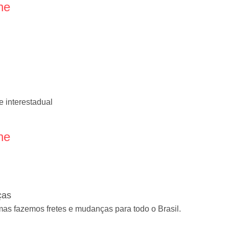
ne
e interestadual
ne
ças
mas fazemos fretes e mudanças para todo o Brasil.