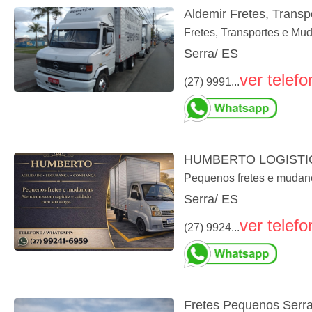
Aldemir Fretes, Trans
Fretes, Transportes e Mud
Serra/ ES
ver telefo
(27) 9991...
HUMBERTO LOGISTI
Pequenos fretes e mudan
Serra/ ES
ver telefo
(27) 9924...
Fretes Pequenos Serra