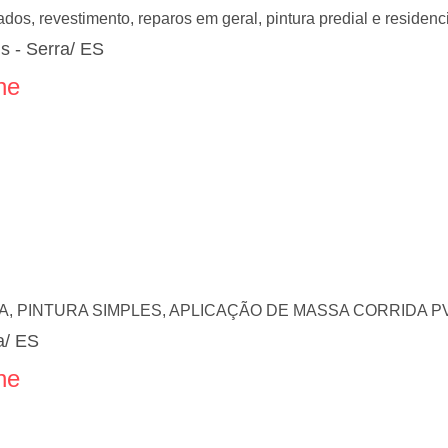
hados, revestimento, reparos em geral, pintura predial e residenc
s - Serra/ ES
ne
, PINTURA SIMPLES, APLICAÇÃO DE MASSA CORRIDA PVA
ra/ ES
ne