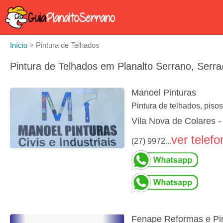
Início
>
Pintura de Telhados
Pintura de Telhados em Planalto Serrano, Serra
Manoel Pinturas
Pintura de telhados, pisos
Vila Nova de Colares -
ver telefo
(27) 9972...
Fenape Reformas e Pi