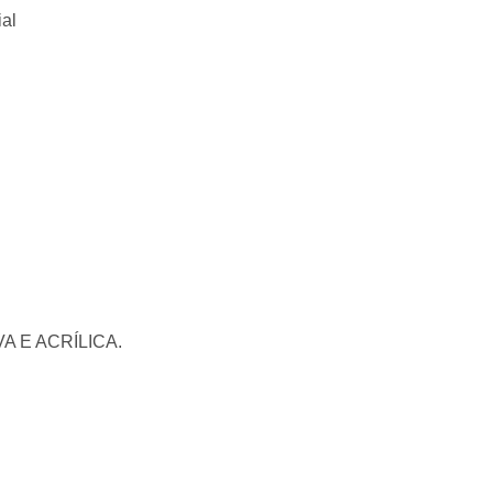
ial
 E ACRÍLICA.