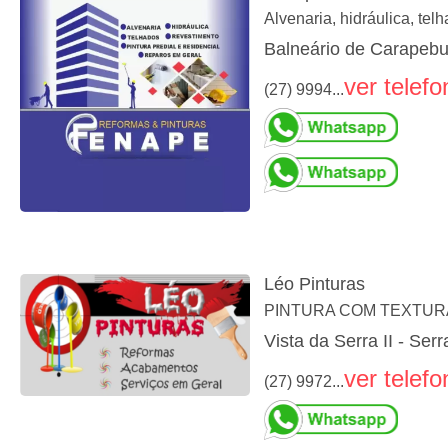
Alvenaria, hidráulica, tel
Balneário de Carapebu
ver telefo
(27) 9994...
Léo Pinturas
PINTURA COM TEXTURA
Vista da Serra II - Ser
ver telefo
(27) 9972...