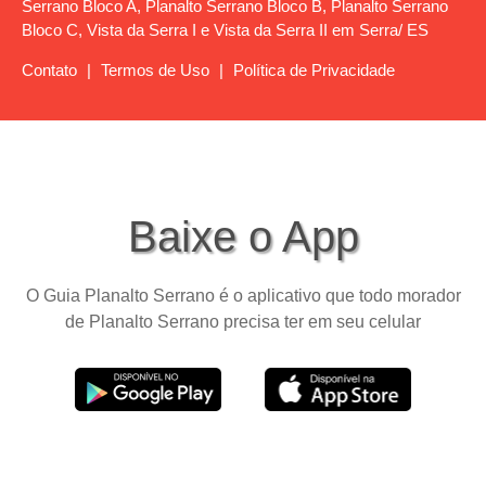
Serrano Bloco A, Planalto Serrano Bloco B, Planalto Serrano
Bloco C, Vista da Serra I e Vista da Serra II em Serra/ ES
Contato
|
Termos de Uso
|
Política de Privacidade
Baixe o App
O Guia Planalto Serrano é o aplicativo que todo morador
de Planalto Serrano precisa ter em seu celular