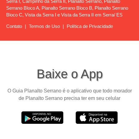
Serra I, Campinho da Serra II, Planalto Serrano, Planalto
Serrano Bloco A, Planalto Serrano Bloco B, Planalto Serrano
Bloco C, Vista da Serra I e Vista da Serra II em Serra/ ES
Contato
|
Termos de Uso
|
Política de Privacidade
Baixe o App
O Guia Planalto Serrano é o aplicativo que todo morador
de Planalto Serrano precisa ter em seu celular