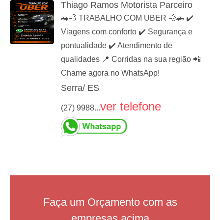
Thiago Ramos Motorista Parceiro
🚗💨 TRABALHO COM UBER 💨🚗 ✔️
Viagens com conforto ✔️ Segurança e
pontualidade ✔️ Atendimento de
qualidades 📍 Corridas na sua região 📲
Chame agora no WhatsApp!
Serra/ ES
ver telefone
(27) 9988...
Faça um Orçamento com as
empresas acima