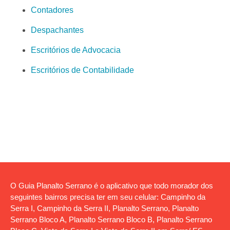
Contadores
Despachantes
Escritórios de Advocacia
Escritórios de Contabilidade
O Guia Planalto Serrano é o aplicativo que todo morador dos
seguintes bairros precisa ter em seu celular: Campinho da
Serra I, Campinho da Serra II, Planalto Serrano, Planalto
Serrano Bloco A, Planalto Serrano Bloco B, Planalto Serrano