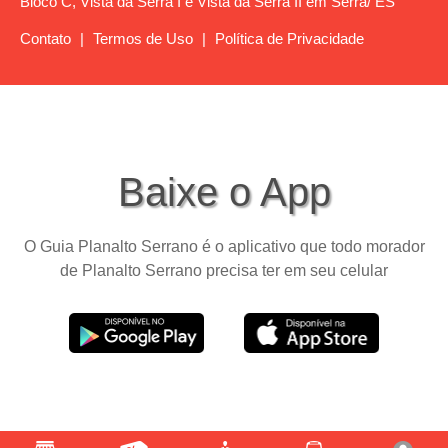
Bloco C, Vista da Serra I e Vista da Serra II em Serra/ ES
Contato
|
Termos de Uso
|
Política de Privacidade
Baixe o App
O Guia Planalto Serrano é o aplicativo que todo morador
de Planalto Serrano precisa ter em seu celular