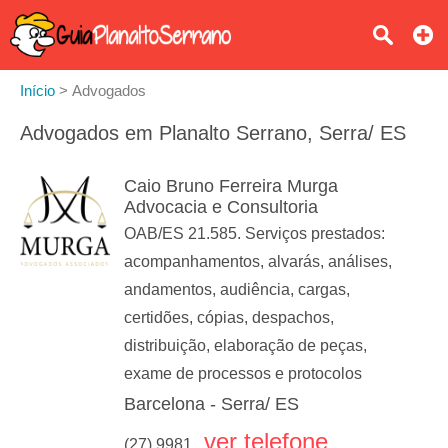
Início
>
Advogados
Advogados em Planalto Serrano, Serra/ ES
Caio Bruno Ferreira Murga
Advocacia e Consultoria
OAB/ES 21.585. Serviços prestados:
acompanhamentos, alvarás, análises,
andamentos, audiência, cargas,
certidões, cópias, despachos,
distribuição, elaboração de peças,
exame de processos e protocolos
Barcelona - Serra/ ES
ver telefone
(27) 9981...