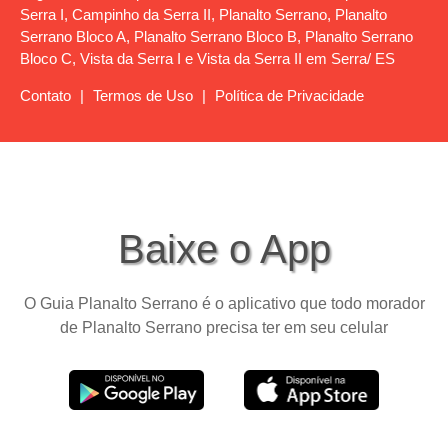
Serra I, Campinho da Serra II, Planalto Serrano, Planalto
Serrano Bloco A, Planalto Serrano Bloco B, Planalto Serrano
Bloco C, Vista da Serra I e Vista da Serra II em Serra/ ES
Contato
|
Termos de Uso
|
Política de Privacidade
Baixe o App
O Guia Planalto Serrano é o aplicativo que todo morador
de Planalto Serrano precisa ter em seu celular