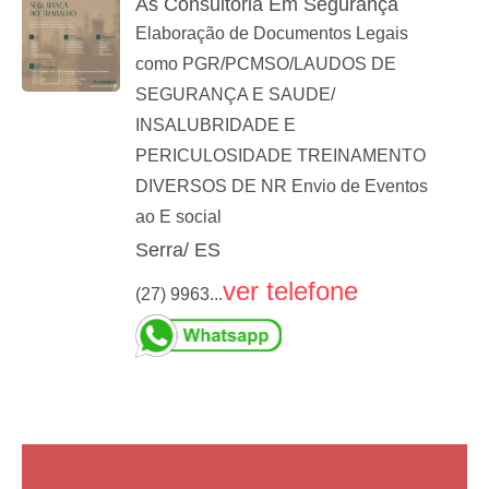
As Consultoria Em Segurança
Elaboração de Documentos Legais
como PGR/PCMSO/LAUDOS DE
SEGURANÇA E SAUDE/
INSALUBRIDADE E
PERICULOSIDADE TREINAMENTO
DIVERSOS DE NR Envio de Eventos
ao E social
Serra/ ES
ver telefone
(27) 9963...