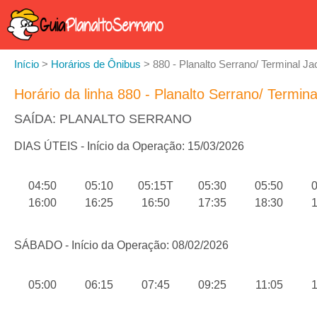
Início
>
Horários de Ônibus
>
880 - Planalto Serrano/ Terminal Ja
Horário da linha 880 - Planalto Serrano/ Termina
SAÍDA: PLANALTO SERRANO
DIAS ÚTEIS - Início da Operação: 15/03/2026
04:50
05:10
05:15T
05:30
05:50
0
16:00
16:25
16:50
17:35
18:30
1
SÁBADO - Início da Operação: 08/02/2026
05:00
06:15
07:45
09:25
11:05
1