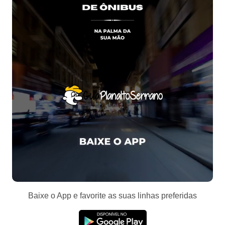
Baixe o App e favorite as suas linhas preferidas