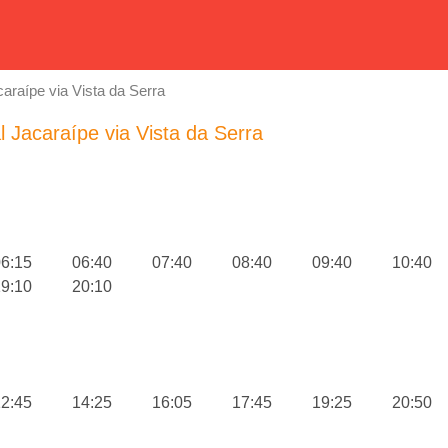
caraípe via Vista da Serra
l Jacaraípe via Vista da Serra
6:15
06:40
07:40
08:40
09:40
10:40
9:10
20:10
2:45
14:25
16:05
17:45
19:25
20:50