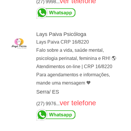
ver telefone
(27) 9998...
Lays Paiva Psicóloga
Lays Paiva CRP 16/8220
Falo sobre a vida, saúde mental,
psicologia perinatal, feminina e RH! 🌎
Atendimentos on-line | CRP 16/8220
Para agendamentos e informações,
mande uma mensagem 🧡
Serra/ ES
ver telefone
(27) 9976...