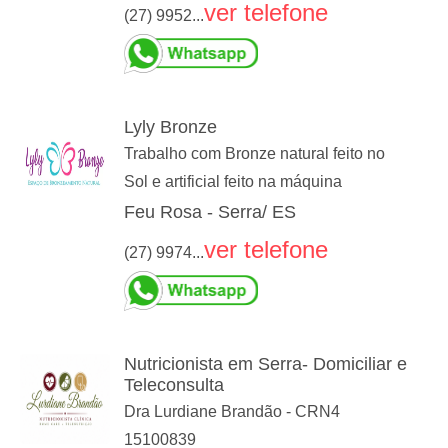
ver telefone
(27) 9952...
Lyly Bronze
Trabalho com Bronze natural feito no
Sol e artificial feito na máquina
Feu Rosa - Serra/ ES
ver telefone
(27) 9974...
Nutricionista em Serra- Domiciliar e
Teleconsulta
Dra Lurdiane Brandão - CRN4
15100839