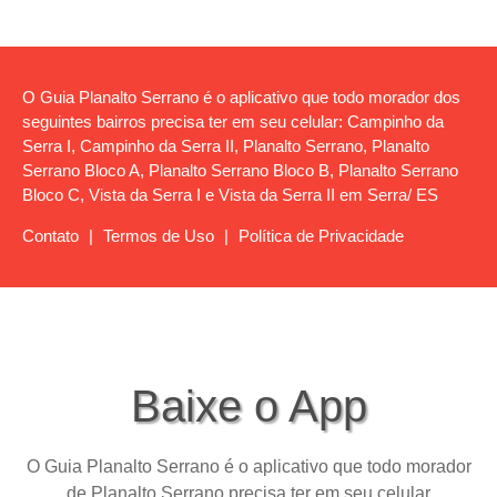
O Guia Planalto Serrano é o aplicativo que todo morador dos
seguintes bairros precisa ter em seu celular: Campinho da
Serra I, Campinho da Serra II, Planalto Serrano, Planalto
Serrano Bloco A, Planalto Serrano Bloco B, Planalto Serrano
Bloco C, Vista da Serra I e Vista da Serra II em Serra/ ES
Contato
|
Termos de Uso
|
Política de Privacidade
Baixe o App
O Guia Planalto Serrano é o aplicativo que todo morador
de Planalto Serrano precisa ter em seu celular