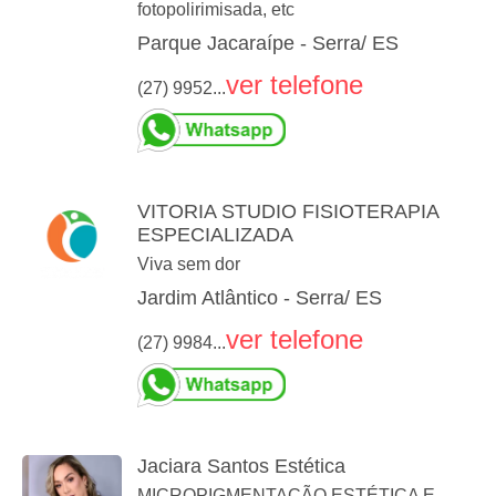
fotopolirimisada, etc
Parque Jacaraípe - Serra/ ES
ver telefone
(27) 9952...
VITORIA STUDIO FISIOTERAPIA
ESPECIALIZADA
Viva sem dor
Jardim Atlântico - Serra/ ES
ver telefone
(27) 9984...
Jaciara Santos Estética
MICROPIGMENTAÇÃO ESTÉTICA E