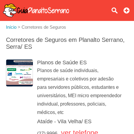
Início
>
Corretores de Seguros
Corretores de Seguros em Planalto Serrano,
Serra/ ES
Planos de Saúde ES
Planos de saúde individuais,
empresariais e coletivos por adesão
para servidores públicos, estudantes e
universitários, MEI micro empreendedor
individual, professores, policiais,
médicos, etc
Ataíde - Vila Velha/ ES
ver telefone
(27) 9996...